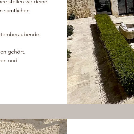
ce stellen wir deine
n sämtlichen
e atemberaubende
ben gehört.
ven und