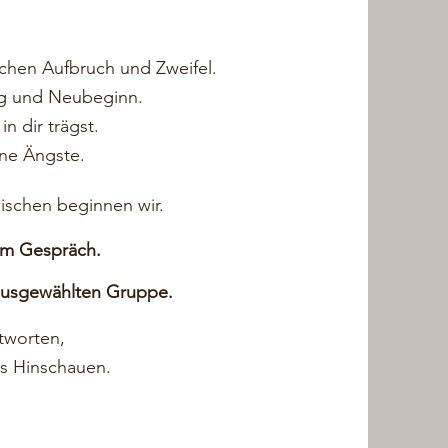
schen Aufbruch und Zweifel.
g und Neubeginn.
in dir trägst.
ne Ängste.
schen beginnen wir.
im Gespräch.
 ausgewählten Gruppe.
tworten,
s Hinschauen.