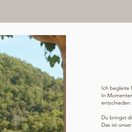
Hallo!
Schön, 
Ich begleite
In Momenten,
entschieden 
Du bringst di
Das ist unse