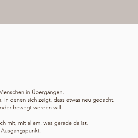
dass Du hier bist!
 Menschen in Übergängen.
 in denen sich zeigt, dass etwas neu gedacht,
oder bewegt werden will.
ch mit, mit allem, was gerade da ist.
r Ausgangspunkt.