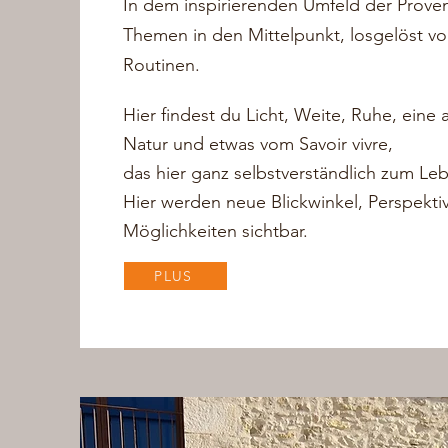
In dem inspirierenden Umfeld der Proven
Themen in den Mittelpunkt, losgelöst vo
Routinen.
Hier findest du Licht, Weite, Ruhe, ein
Natur und etwas vom Savoir vivre,
das hier ganz selbstverständlich zum Le
Hier
werden neue Blickwinkel, Perspekti
Möglichkeiten sichtbar.
PLUS