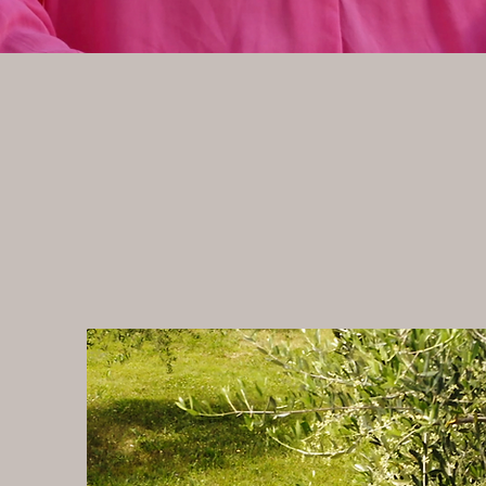
Drei Pe
Wenn Verä