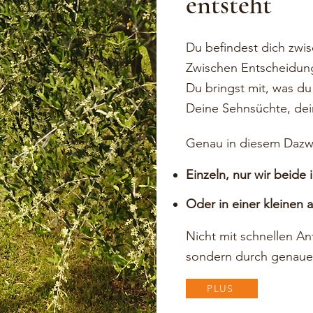
entsteht
Du befindest dich zwi
Zwischen Entscheidun
Du bringst mit, was du 
Deine Sehnsüchte, dei
Genau in diesem Dazwi
Einzeln, nur wir beide
Oder in einer kleinen
Nicht mit schnellen An
sondern durch genaue
PLUS