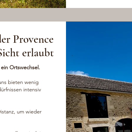
der Provence
icht erlaubt
s ein Ortswechsel.
uns bieten wenig
ürfnissen intensiv
istanz, um wieder