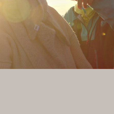
verändert sich nicht
, von dem aus wir sie