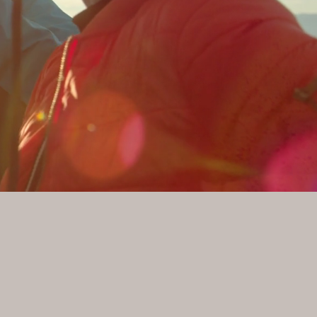
 die Welt.
 betrachten.