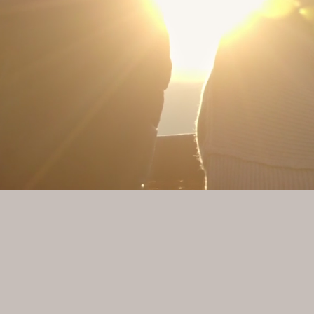
Manchmal 
Nur der Ort