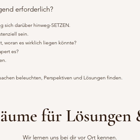
gend erforderlich?
mag sich darüber hinweg-SETZEN.
enziell sein.
, woran es wirklich liegen könnte?
pert es?
en.
rsachen beleuchten, Perspektiven und Lösungen finden.
räume für Lösungen
Wir lernen uns bei dir vor Ort kennen.