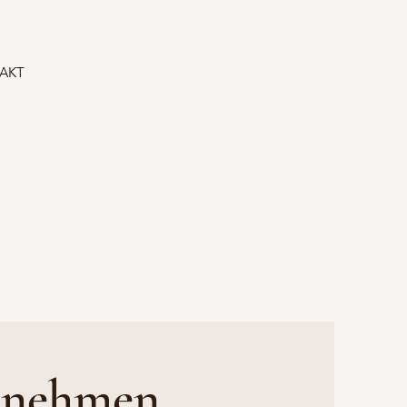
AKT
rnehmen,