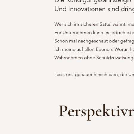
Und Innovationen sind drin
Wer sich im sicheren Sattel wähnt, 
Für Unternehmen kann es jedoch exist
Schon mal nachgeschaut oder gefragt
Ich meine auf allen Ebenen. Woran ha
Wahrnehmen ohne Schuldzuweisung
Lasst uns genauer hinschauen, die U
Perspektiv