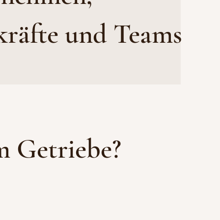
kräfte und Teams
im Getriebe?