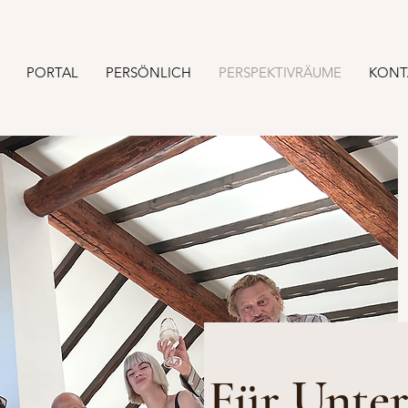
PORTAL
PERSÖNLICH
PERSPEKTIVRÄUME
KONT
Für Unte