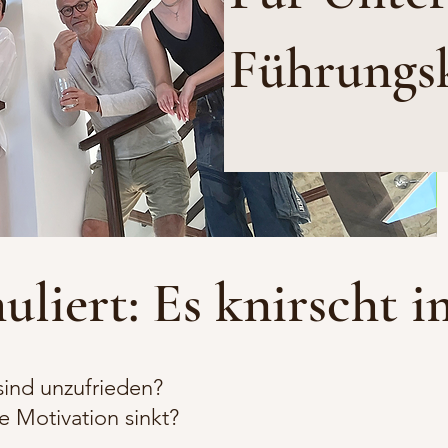
Führungs
uliert: Es knirscht 
ind unzufrieden?
e Motivation sinkt?