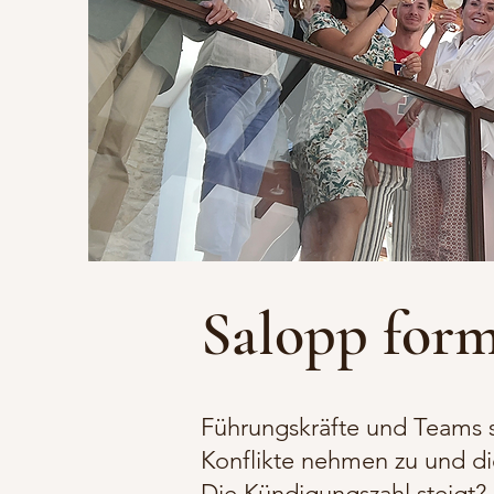
Salopp form
Führungskräfte und Teams s
Konflikte nehmen zu und di
Die Kündigungszahl steigt?