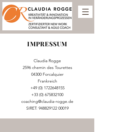
IMPRESSUM
Claudia Rogge
2596 chemin des Tourettes
04300 Forcalquier
Frankreich
+49 (0) 1722648155
+33 (0) 675832100
coaching@claudia-rogge.de
SIRET:
948829122 00019