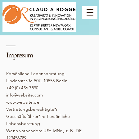
Impressum
Persönliche Lebensberatung,
Lindenstraße 507, 10555 Berlin
+49 (0) 456 7890
info@website.com
www.website.de
Vertretungsberechtigte*r
Geschäftsführer*in: Persönliche
Lebensberatung
Wenn vorhanden: USt-IdNr., z. B. DE
123456789