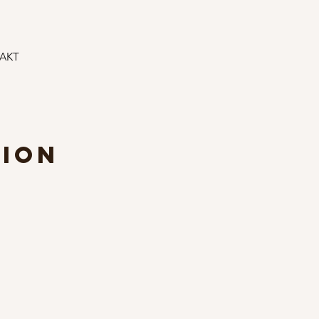
AKT
TION