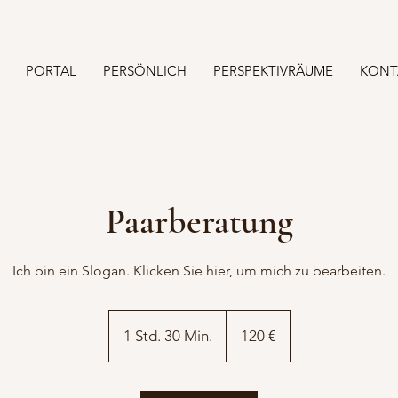
PORTAL
PERSÖNLICH
PERSPEKTIVRÄUME
KONT
Paarberatung
Ich bin ein Slogan. Klicken Sie hier, um mich zu bearbeiten.
120
Euro
1 Std. 30 Min.
1
120 €
S
t