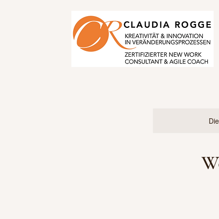
Die
Wo